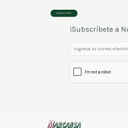
CONOCE MÁS
¡Subscríbete a N