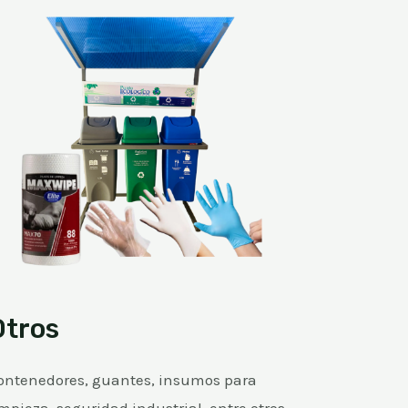
Otros
ontenedores, guantes, insumos para
impieza, seguridad industrial, entre otros.