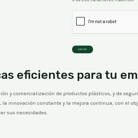
ENVIAR
as eficientes para tu em
n y comercialización de productos plásticos, y de seguri
 la innovación constante y la mejora continua, con el obj
cer sus necesidades.