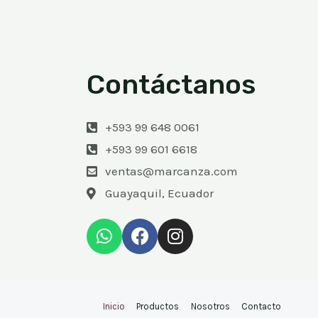
Contáctanos
+593 99 648 0061
+593 99 601 6618
ventas@marcanza.com
Guayaquil, Ecuador
Inicio
Productos
Nosotros
Contacto