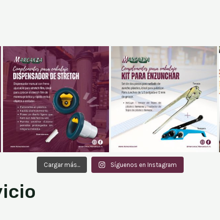
Cargar más...
Síguenos en Instagram
icio