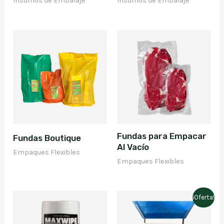
Insumos de Embalaje
Insumos de Embalaje
Fundas para Empacar
Fundas Boutique
Al Vacío
Empaques Flexibles
Empaques Flexibles
¡Oferta!