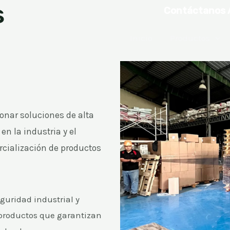
s
Contáctanos 
Inicio
Productos
nar soluciones de alta
en la industria y el
rcialización de productos
uridad industrial y
 productos que garantizan