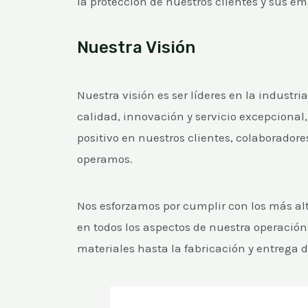
la protección de nuestros clientes y sus e
Nuestra Visión
Nuestra visión es ser líderes en la industri
calidad, innovación y servicio excepciona
positivo en nuestros clientes, colaboradore
operamos.
Nos esforzamos por cumplir con los más al
en todos los aspectos de nuestra operación
materiales hasta la fabricación y entrega d