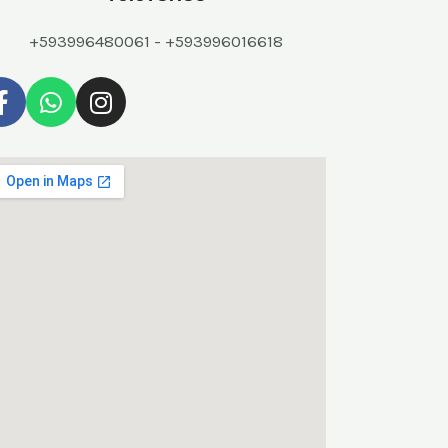
+593996480061 - +593996016618