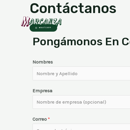
Contáctanos
WHATSAPP
Pongámonos En C
Nombres
Empresa
Correo
*