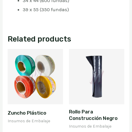
34 x 44 (600 fundas)
39 x 55 (350 fundas)
Related products
Rollo Para
Zuncho Plástico
Construcción Negro
Insumos de Embalaje
Insumos de Embalaje