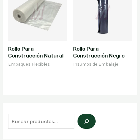
Rollo Para
Rollo Para
Construcción Natural
Construcción Negro
Empaques Flexibles
Insumos de Embalaje
B
u