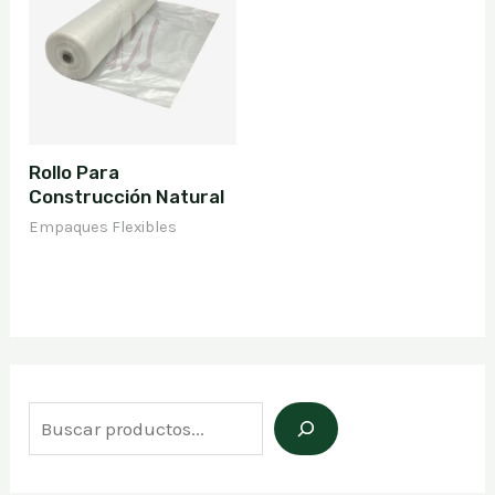
Rollo Para
Construcción Natural
Empaques Flexibles
B
u