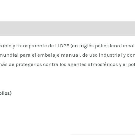
lexible y transparente de LLDPE (en inglés polietileno lin
l mundial para el embalaje manual, de uso industrial y d
ás de protegerlos contra los agentes atmosféricos y el pol
llos)