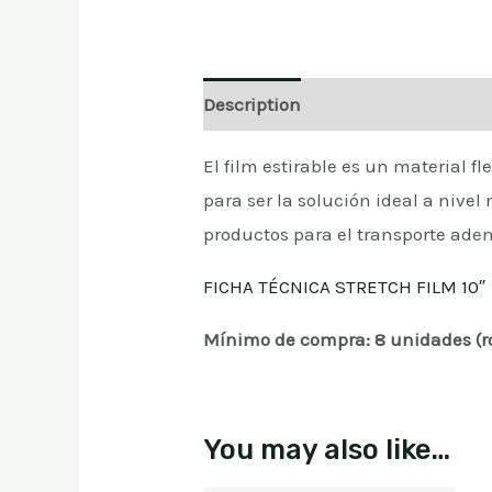
Description
Reviews (0)
El film estirable es un material f
para ser la solución ideal a nive
productos para el transporte adem
FICHA TÉCNICA STRETCH FILM 10″
Mínimo de compra: 8 unidades (ro
You may also like…