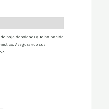
eal de baja densidad) que ha nacido
oméstico. Asegurando sus
vo.