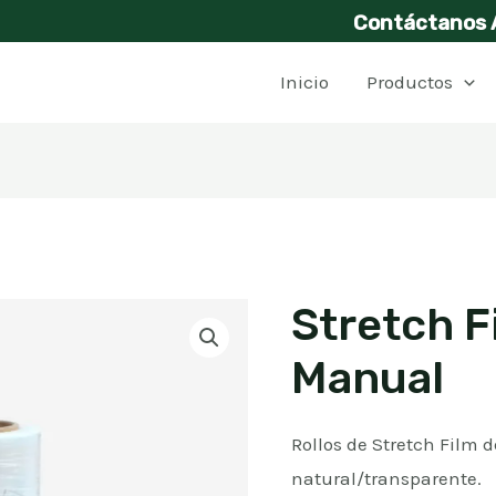
Contáctanos 
Inicio
Productos
Stretch F
Manual
Rollos de Stretch Film 
natural/transparente.