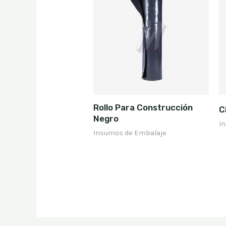
Rollo Para Construcción
C
Negro
I
Insumos de Embalaje