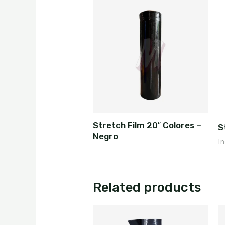
Stretch Film 20″ Colores –
S
Negro
I
Related products